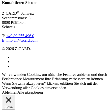
Kontaktieren Sie uns
®
Z-CARD
Schweiz
Seedammstrasse 3
8808 Pfäffikon
Schweiz
T:
+49 89 255 496 0
E:
info-ch@zcard.com
© 2026 Z-CARD.
facebook
linkedin
instagram
Wir verwenden Cookies, um nützliche Features anbieten und durch
Performance Measurement Ihre Erfahrung verbessern zu können.
Wenn Sie „alle akzeptieren“ klicken, erklären Sie sich mit der
Verwendung aller Cookies einverstanden.
Ablehnen
Alle akzeptieren
Close