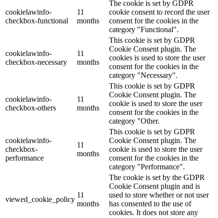
The cookie is set by GDPR
cookielawinfo-
11
cookie consent to record the user
checkbox-functional
months
consent for the cookies in the
category "Functional".
This cookie is set by GDPR
Cookie Consent plugin. The
cookielawinfo-
11
cookies is used to store the user
checkbox-necessary
months
consent for the cookies in the
category "Necessary".
This cookie is set by GDPR
Cookie Consent plugin. The
cookielawinfo-
11
cookie is used to store the user
checkbox-others
months
consent for the cookies in the
category "Other.
This cookie is set by GDPR
cookielawinfo-
Cookie Consent plugin. The
11
checkbox-
cookie is used to store the user
months
performance
consent for the cookies in the
category "Performance".
The cookie is set by the GDPR
Cookie Consent plugin and is
11
used to store whether or not user
viewed_cookie_policy
months
has consented to the use of
cookies. It does not store any