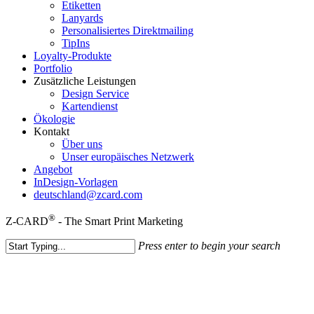
Etiketten
Lanyards
Personalisiertes Direktmailing
TipIns
Loyalty-Produkte
Portfolio
Zusätzliche Leistungen
Design Service
Kartendienst
Ökologie
Kontakt
Über uns
Unser europäisches Netzwerk
Angebot
InDesign-Vorlagen
deutschland@zcard.com
®
Z-CARD
- The Smart Print Marketing
Press enter to begin your search
Close
Search